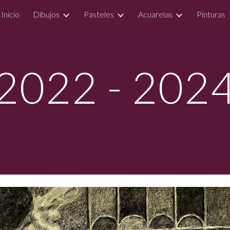
Inicio
Dibujos
Pasteles
Acuarelas
Pinturas
ip to main content
Skip to navigat
2022 - 202