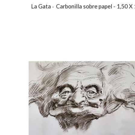
La Gata
Carbonilla sobre papel - 1,50 X 
-