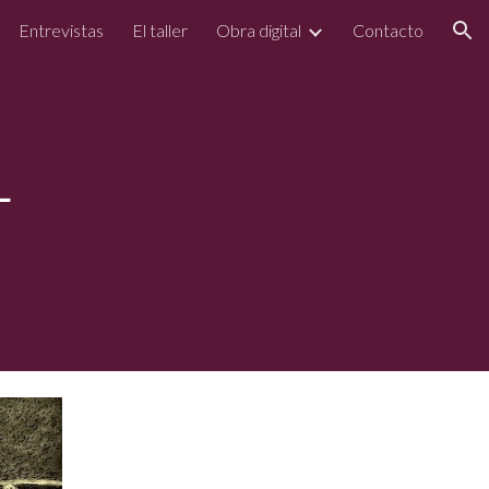
Entrevistas
El taller
Obra digital
Contacto
ion
4