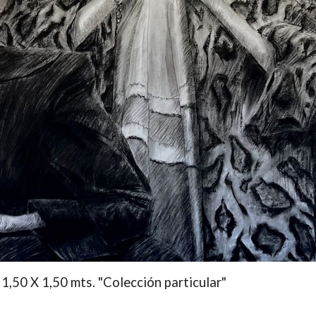
- 1,50 X 1,50 mts.
"Colección particular"